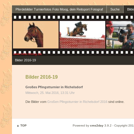
Pferdebilder Turnierfotos Foto Moog, dein Reitsport Fotograf
Suche
Bild
Bilder 2016-19
Bilder 2016-19
Großes Pfingstturnier in Richelsdorf
Mittwoch, 25. Mai 2016, 13:31 Uhr
Die Bilder vom
Großen Pfingstturnier in Richelsdorf 2016
sind online.
▲ TOP
Powered by
cms2day
3.9.2 - Copyright 201