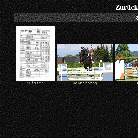
Zurück
!Listen
Donnerstag
F