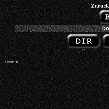
Zurück
Do
14
Jalbum 8.1