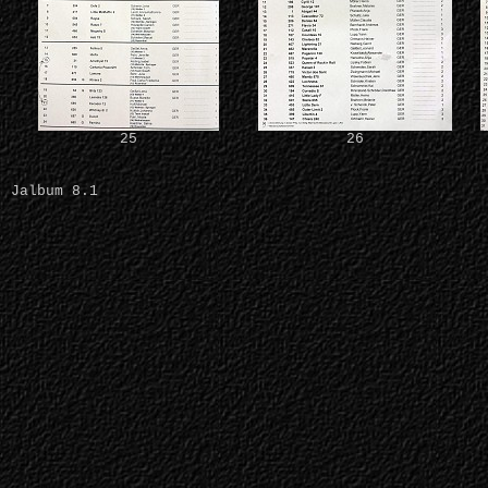
25
26
Jalbum 8.1