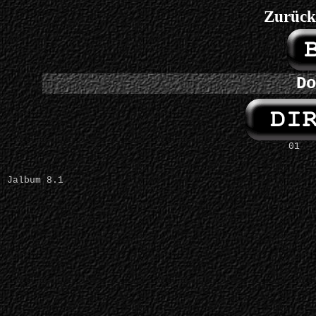
Zurück
Do
01
Jalbum 8.1