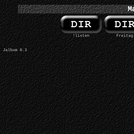
M
!listen
Freitag
Jalbum 8.3