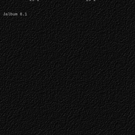
Jalbum 8.1