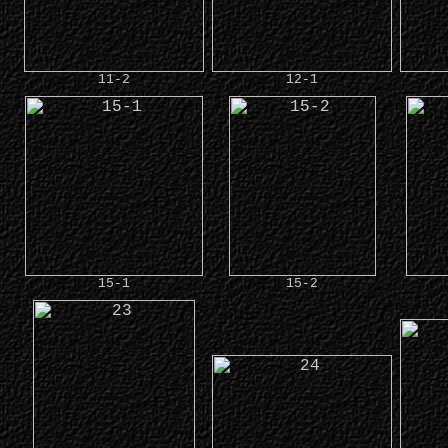
11-2
12-1
15-1
15-2