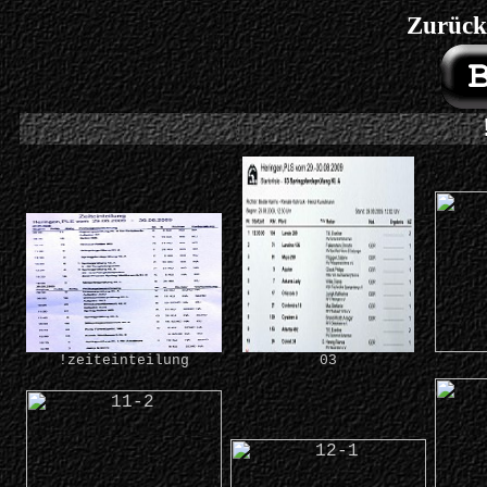
Zurück
!zeiteinteilung
03