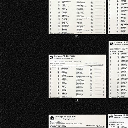
05
10