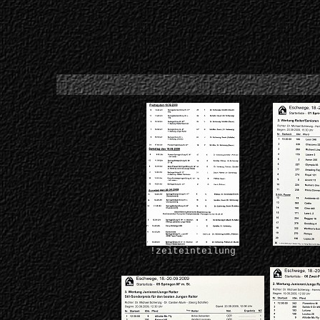
!zeiteinteilung