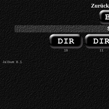
Zurück
10
11
Jalbum 8.1