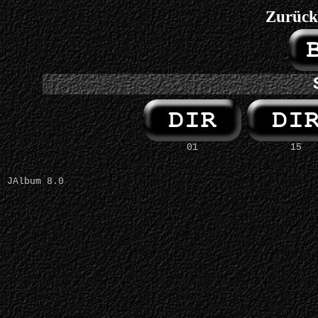
Zurück
01
15
JAlbum 8.0