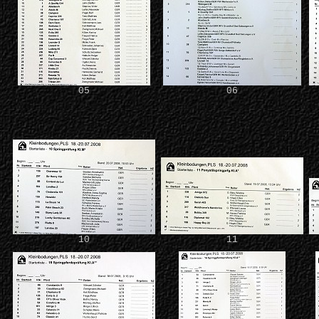
05
06
10
11