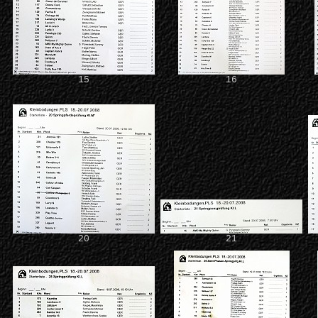
15
16
20
21