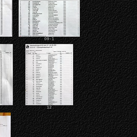
09-1
12