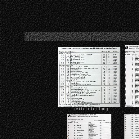
!zeiteinteilung