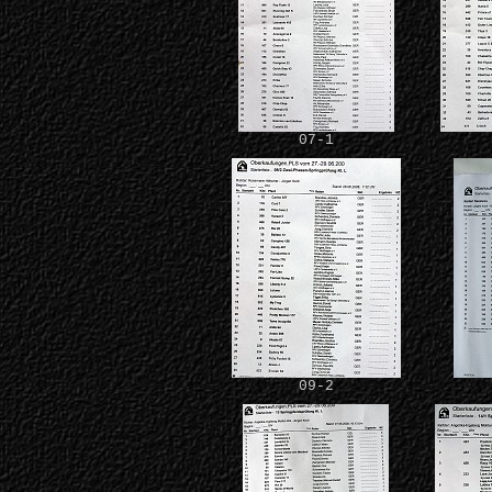
07-1
09-2