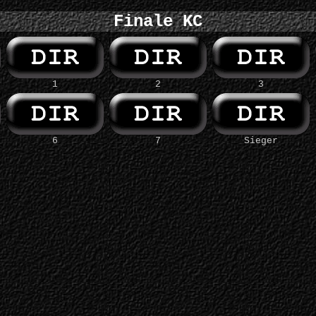
Finale KC
1
2
3
6
7
Sieger