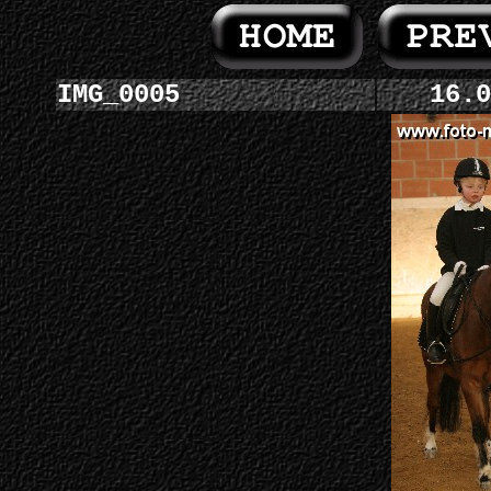
IMG_0005
16.0