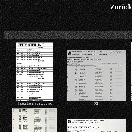
Zurück
!zeiteinteilung
01