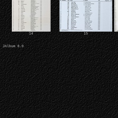
14
15
JAlbum 8.0