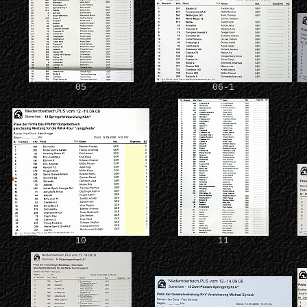
05
06-1
10
11