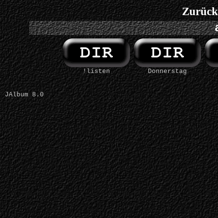
Zurück
!listen
Donnerstag
JAlbum 8.0