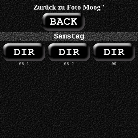
Zurück zu Foto Moog"
Samstag
08-1
08-2
09